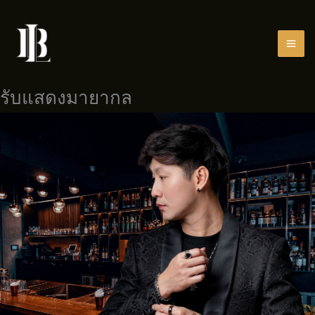
Skip
to
content
รับแสดงมายากล