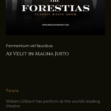
Fermentum vel faucibus
As Velit in Magna Justo
Tours
William Gillbert has perform at the world’s leading
theatre