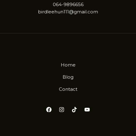
064-9896656
birdleehun111@gmail.com
Home
Blog
Contact