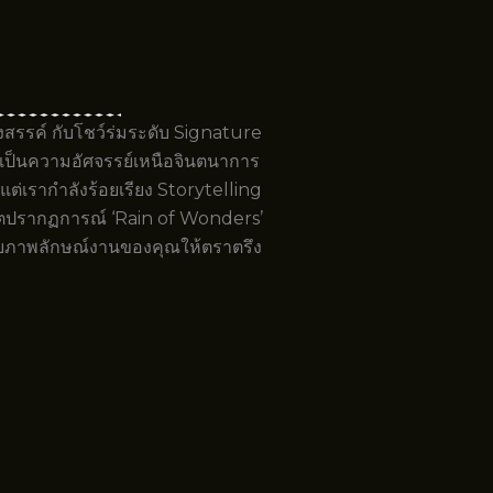
ังสรรค์ กับโชว์ร่มระดับ Signature
ายเป็นความอัศจรรย์เหนือจินตนาการ
แต่เรากำลังร้อยเรียง Storytelling
นรมิตปรากฏการณ์ ‘Rain of Wonders’
ดับภาพลักษณ์งานของคุณให้ตราตรึง