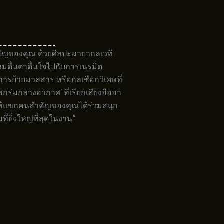
ัญของคุณ ด้วยศิลปะมายากลเวที
ตื่นตาตื่นใจไปกับการเนรมิต
 การย้ายมวลสาร หรือกลเชือกวิเศษที่
กร่มกลางอากาศ’ ที่เรียกเสียงฮือฮา
ห้แขกคนสำคัญของคุณได้ร่วมสนุก
ที่ยิ่งใหญ่ที่สุดในงาน“