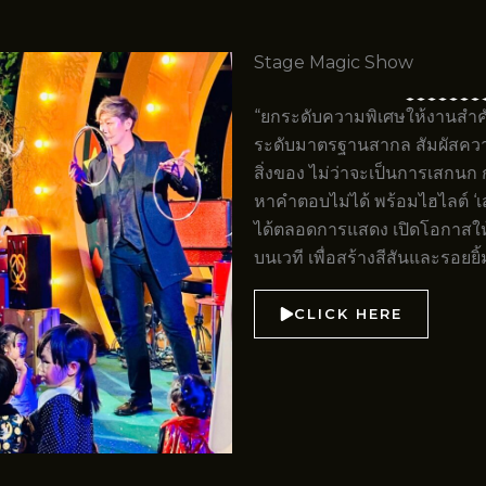
Stage Magic Show
“ยกระดับความพิเศษให้งานสำค
ระดับมาตรฐานสากล สัมผัสความ
สิ่งของ ไม่ว่าจะเป็นการเสกนก
หาคำตอบไม่ได้ พร้อมไฮไลต์ ‘เส
ได้ตลอดการแสดง เปิดโอกาสใ
บนเวที เพื่อสร้างสีสันและรอยยิ้ม
CLICK HERE