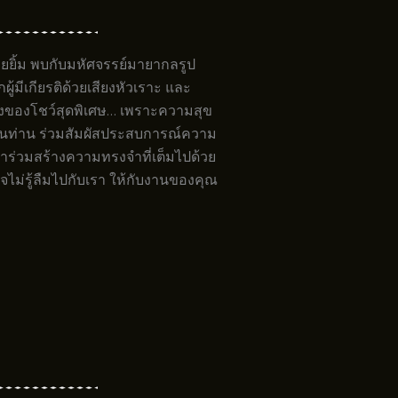
ยยิ้ม พบกับมหัศจรรย์มายากลรูป
้มีเกียรติด้วยเสียงหัวเราะ และ
นึ่งของโชว์สุดพิเศษ… เพราะความสุข
านท่าน
ร่วมสัมผัสประสบการณ์ความ
 มาร่วมสร้างความทรงจำที่เต็มไปด้วย
ไม่รู้ลืมไปกับเรา ให้กับงานของคุณ