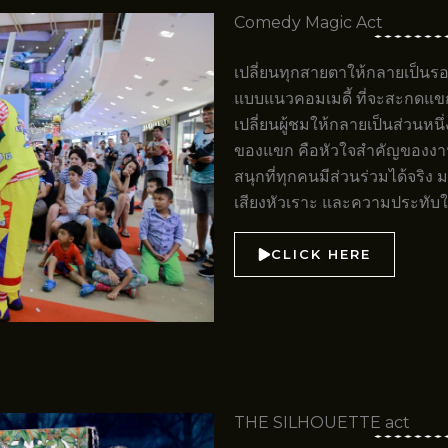
Comedy Magic Act
เปลี่ยนทุกสายตาให้กลายเป็นรอ
แบบแนวคอมเมดี้ ที่จะสะกดแขกผู
เปลี่ยนผู้ชมให้กลายเป็นส่วนห
ของแขก คือหัวใจสำคัญของง
สนุกที่ทุกคนมีส่วนร่วมได้จริง
เสียงหัวเราะ และความประทับใจ
CLICK HERE
THE SILHOUETTE act