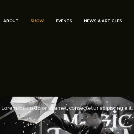
ABOUT
SHOW
EVENTS
NEWS & ARTICLES
Show
Lorem ipsum dolor sit amet, consectetur adipiscing elit.