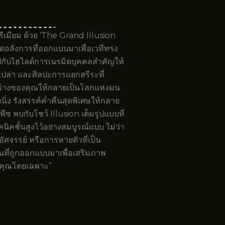
รีเมียม ด้วย ‘The Grand Illusion
ลังการที่ออกแบบมาเพื่อเวทีทรง
ไปกับไฮไลต์การเนรมิตบุคคลสำคัญให้
ล่า และศิลปะการแยกสรีระที่
่กว้างของคุณให้กลายเป็นโลกแห่งมน
ดนิ่ง รังสรรค์ค่ำคืนสุดพิเศษให้กลาย
ซ พบกับโชว์ Illusion เต็มรูปแบบที่
ชั้นสูงไว้อย่างสมบูรณ์แบบ ไม่ว่า
อัศจรรย์ หรือการหายตัวที่เป็น
้นที่ถูกออกแบบมาเพื่อเสริมภาพ
งคุณโดยเฉพาะ”