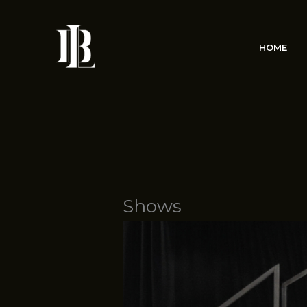
Skip
to
content
HOME
Shows