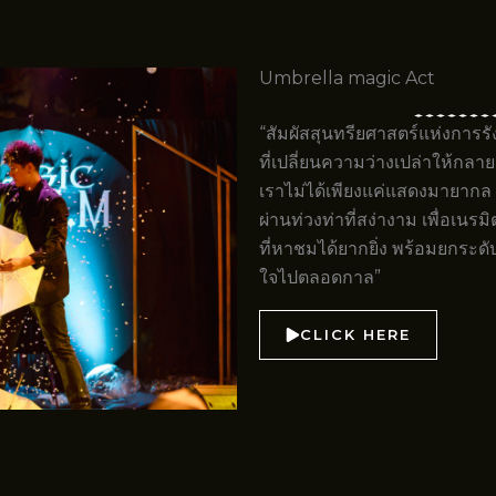
Umbrella magic Act
“สัมผัสสุนทรียศาสตร์แห่งการร
ที่เปลี่ยนความว่างเปล่าให้กล
เราไม่ได้เพียงแค่แสดงมายากล 
ผ่านท่วงท่าที่สง่างาม เพื่อเ
ที่หาชมได้ยากยิ่ง พร้อมยกระ
ใจไปตลอดกาล”
CLICK HERE