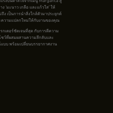
ร แรงบันดาลใจจากเมนู Margarita สู่
าง ‘มะนาว เกลือ และแก้วใส’ ให้
ถึง เป็นการนำสิ่งใกล้ตัวมาประยุกต์
นและความแปลกใหม่ให้กับงานของคุณ
รกเตอร์ชัดเจนที่สุด กับการตีความ
ว โชว์ที่ผสมผสานความลึกลับและ
รณ์แบบ พร้อมเปลี่ยนบรรยากาศงาน