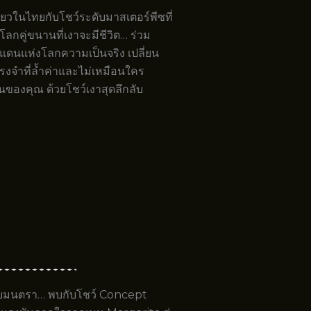
เดียวในไทยกับโชว์ระดับมาสเตอร์พีซที่
งโลกคู่ขนานที่เงาจะมีชีวิต… ร่วม
รมแดนแห่งโลกความเป็นจริง เปลี่ยน
ทรงจำที่ล้ำค่าและไม่เหมือนใคร
ของคุณ ด้วยโชว์เงาสุดลึกลับ
กับมนตรา… พบกับโชว์ Concept