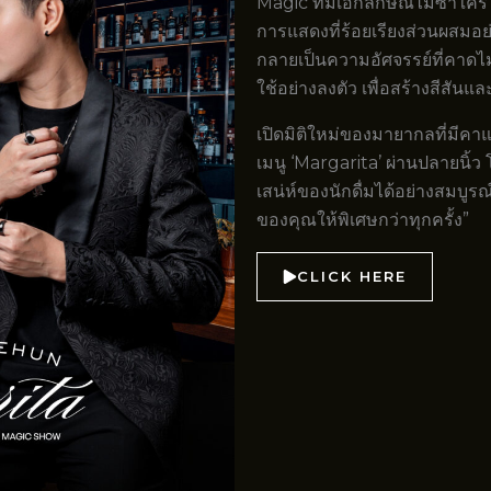
Magic ที่มีเอกลักษณ์ไม่ซ้ำใค
การแสดงที่ร้อยเรียงส่วนผสมอย่
กลายเป็นความอัศจรรย์ที่คาดไม่
ใช้อย่างลงตัว เพื่อสร้างสีสั
เปิดมิติใหม่ของมายากลที่มีคาแ
เมนู ‘Margarita’ ผ่านปลายนิ้
เสน่ห์ของนักดื่มได้อย่างสมบู
ของคุณให้พิเศษกว่าทุกครั้ง”
CLICK HERE